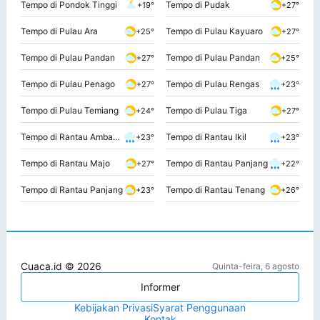
Tempo di Pondok Tinggi
Tempo di Pudak
+19°
+27°
Tempo di Pulau Ara
Tempo di Pulau Kayuaro
+25°
+27°
Tempo di Pulau Pandan
Tempo di Pulau Pandan
+27°
+25°
Tempo di Pulau Penago
Tempo di Pulau Rengas
+27°
+23°
Tempo di Pulau Temiang
Tempo di Pulau Tiga
+24°
+27°
Tempo di Rantau Ambacang
Tempo di Rantau Ikil
+23°
+23°
Tempo di Rantau Majo
Tempo di Rantau Panjang
+27°
+22°
Tempo di Rantau Panjang
Tempo di Rantau Tenang
+23°
+26°
Cuaca.id © 2026
Quinta-feira, 6 agosto
Informer
Kebijakan Privasi
Syarat Penggunaan
Kontak