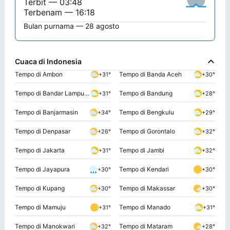
Terbit — 03:48
Terbenam — 16:18
Bulan purnama — 28 agosto
Cuaca di Indonesia
Tempo di Ambon
Tempo di Banda Aceh
+31°
+30°
Tempo di Bandar Lampung
Tempo di Bandung
+31°
+28°
Tempo di Banjarmasin
Tempo di Bengkulu
+34°
+29°
Tempo di Denpasar
Tempo di Gorontalo
+26°
+32°
Tempo di Jakarta
Tempo di Jambi
+31°
+32°
Tempo di Jayapura
Tempo di Kendari
+30°
+30°
Tempo di Kupang
Tempo di Makassar
+30°
+30°
Tempo di Mamuju
Tempo di Manado
+31°
+31°
Tempo di Manokwari
Tempo di Mataram
+32°
+28°