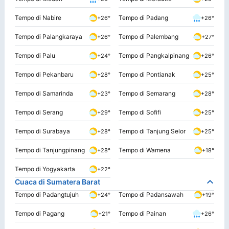
Tempo di Nabire
Tempo di Padang
+26°
+26°
Tempo di Palangkaraya
Tempo di Palembang
+26°
+27°
Tempo di Palu
Tempo di Pangkalpinang
+24°
+26°
Tempo di Pekanbaru
Tempo di Pontianak
+28°
+25°
Tempo di Samarinda
Tempo di Semarang
+23°
+28°
Tempo di Serang
Tempo di Sofifi
+29°
+25°
Tempo di Surabaya
Tempo di Tanjung Selor
+28°
+25°
Tempo di Tanjungpinang
Tempo di Wamena
+28°
+18°
Tempo di Yogyakarta
+22°
Cuaca di Sumatera Barat
Tempo di Padangtujuh
Tempo di Padansawah
+24°
+19°
Tempo di Pagang
Tempo di Painan
+21°
+26°