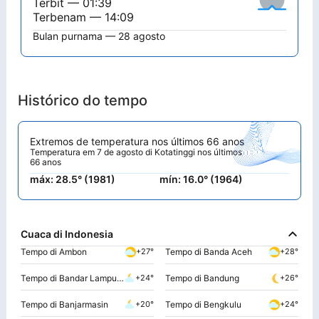
Terbit — 01:39
Terbenam — 14:09
Bulan purnama — 28 agosto
Histórico do tempo
Extremos de temperatura nos últimos 66 anos
Temperatura em 7 de agosto di Kotatinggi nos últimos
66 anos
máx: 28.5° (1981)
mín: 16.0° (1964)
Cuaca di Indonesia
Tempo di Ambon
Tempo di Banda Aceh
+27°
+28°
Tempo di Bandar Lampung
Tempo di Bandung
+24°
+26°
Tempo di Banjarmasin
Tempo di Bengkulu
+20°
+24°