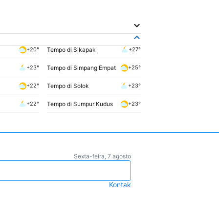
Tempo di Sikapak
+20°
+27°
Tempo di Simpang Empat
+23°
+25°
Tempo di Solok
+22°
+23°
Tempo di Sumpur Kudus
+22°
+23°
Sexta-feira, 7 agosto
Kontak