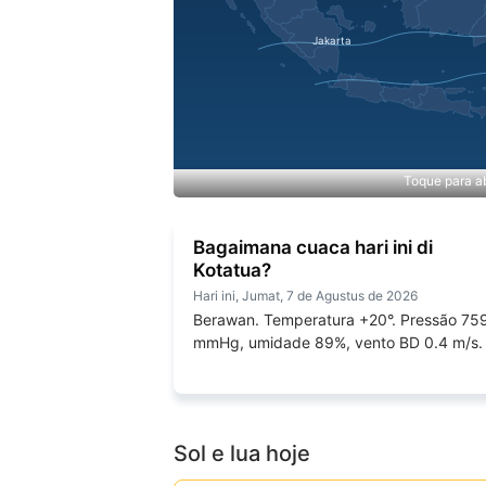
Toque para ab
Bagaimana cuaca hari ini di
Kotatua?
Hari ini, Jumat, 7 de Agustus de 2026
Berawan. Temperatura +20°. Pressão 75
mmHg, umidade 89%, vento BD 0.4 m/s.
Sol e lua hoje