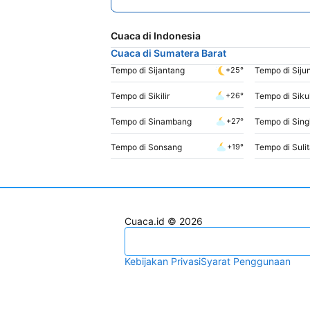
Cuaca di Indonesia
Cuaca di Sumatera Barat
Tempo di Sijantang
Tempo di Siju
+25°
Tempo di Sikilir
Tempo di Sikul
+26°
Tempo di Sinambang
Tempo di Sin
+27°
Tempo di Sonsang
Tempo di Sulit
+19°
Cuaca.id © 2026
Kebijakan Privasi
Syarat Penggunaan