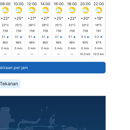
08:00
10:00
12:00
14:00
16:00
18:00
20:00
22:00
+22°
+25°
+27°
+27°
+25°
+22°
+20°
+19°
22°C
25°C
28°C
28°C
25°C
22°C
20°C
19°C
759
759
759
759
759
759
759
761
3.1
3.1
3.1
3.1
3.1
3.1
0.3
0.2
46%
46%
46%
46%
46%
46%
90%
87%
0 mm
0 mm
0 mm
0 mm
0 mm
0 mm
0 mm
0 mm
—
—
—
—
—
—
10.0 km
10.0 km
akiraan per jam
Tekanan