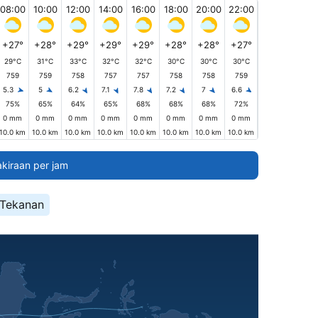
08:00
10:00
12:00
14:00
16:00
18:00
20:00
22:00
+27°
+28°
+29°
+29°
+29°
+28°
+28°
+27°
29°C
31°C
33°C
32°C
32°C
30°C
30°C
30°C
759
759
758
757
757
758
758
759
5.3
5
6.2
7.1
7.8
7.2
7
6.6
75%
65%
64%
65%
68%
68%
68%
72%
0 mm
0 mm
0 mm
0 mm
0 mm
0 mm
0 mm
0 mm
10.0 km
10.0 km
10.0 km
10.0 km
10.0 km
10.0 km
10.0 km
10.0 km
akiraan per jam
Tekanan