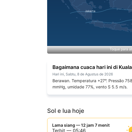
Toque para ab
Bagaimana cuaca hari ini di Kual
Hari ini, Sabtu, 8 de Agustus de 2026
Berawan. Temperatura +27°. Pressão 75
mmHg, umidade 77%, vento S 5.5 m/s.
Sol e lua hoje
Lama siang — 12 jam 7 menit
Terbit — 05:46