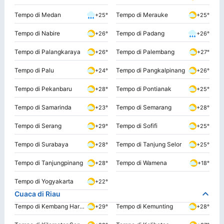
Tempo di Medan
Tempo di Merauke
+25°
+25°
Tempo di Nabire
Tempo di Padang
+26°
+26°
Tempo di Palangkaraya
Tempo di Palembang
+26°
+27°
Tempo di Palu
Tempo di Pangkalpinang
+24°
+26°
Tempo di Pekanbaru
Tempo di Pontianak
+28°
+25°
Tempo di Samarinda
Tempo di Semarang
+23°
+28°
Tempo di Serang
Tempo di Sofifi
+29°
+25°
Tempo di Surabaya
Tempo di Tanjung Selor
+28°
+25°
Tempo di Tanjungpinang
Tempo di Wamena
+28°
+18°
Tempo di Yogyakarta
+22°
Cuaca di Riau
Tempo di Kembang Harum
Tempo di Kemunting
+29°
+28°