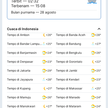
Terbit — 02:32
Terbenam — 15:08
Bulan purnama — 28 agosto
Cuaca di Indonesia
Tempo di Ambon
Tempo di Banda Aceh
+26°
+28°
Tempo di Bandar Lampung
Tempo di Bandung
+25°
+27°
Tempo di Banjarmasin
Tempo di Bengkulu
+24°
+26°
Tempo di Denpasar
Tempo di Gorontalo
+23°
+22°
Tempo di Jakarta
Tempo di Jambi
+29°
+25°
Tempo di Jayapura
Tempo di Kendari
+28°
+23°
Tempo di Kupang
Tempo di Makassar
+21°
+25°
Tempo di Mamuju
Tempo di Manado
+26°
+24°
Tempo di Manokwari
Tempo di Mataram
+27°
+24°