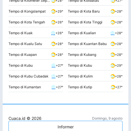
Tempo di Kilometer Sepuluh Rumbai
Tempo di Kolibatas
+28°
+27°
Tempo di Kongslampat
Tempo di Kota Baru
+29°
+28°
Tempo di Kota Tengah
Tempo di Kota Tinggi
+26°
+28°
Tempo di Kuak
Tempo di Kualian
+26°
+28°
Tempo di Kualu Satu
Tempo di Kuantan Babu
+28°
+28°
Tempo di Kuapan
Tempo di Kubang
+28°
+28°
Tempo di Kubu
Tempo di Kubu
+27°
+29°
Tempo di Kubu Cubadak
Tempo di Kulim
+27°
+28°
Tempo di Kumantan
Tempo di Kutip
+27°
+27°
Cuaca.id © 2026
Domingo, 9 agosto
Informer