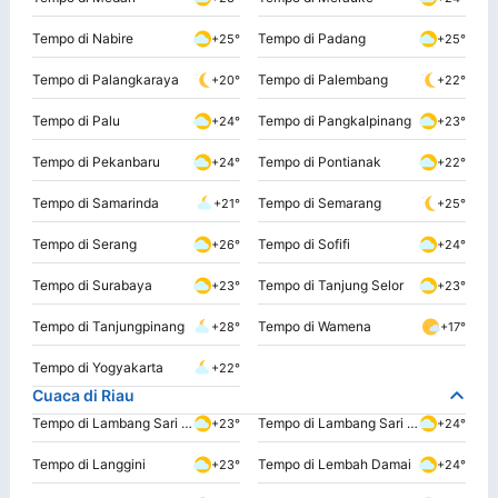
Tempo di Nabire
Tempo di Padang
+25°
+25°
Tempo di Palangkaraya
Tempo di Palembang
+20°
+22°
Tempo di Palu
Tempo di Pangkalpinang
+24°
+23°
Tempo di Pekanbaru
Tempo di Pontianak
+24°
+22°
Tempo di Samarinda
Tempo di Semarang
+21°
+25°
Tempo di Serang
Tempo di Sofifi
+26°
+24°
Tempo di Surabaya
Tempo di Tanjung Selor
+23°
+23°
Tempo di Tanjungpinang
Tempo di Wamena
+28°
+17°
Tempo di Yogyakarta
+22°
Cuaca di Riau
Tempo di Lambang Sari Satu
Tempo di Lambang Sari Tiga
+23°
+24°
Tempo di Langgini
Tempo di Lembah Damai
+23°
+24°