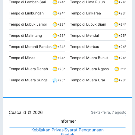
Tempo di Lembah Sari
Tempo di Lima Puluh
+24°
+24°
Tempo di Limbungan
Tempo di Lirikarea
+24°
+23°
Tempo di Lubuk Jambi
Tempo di Lubuk Siam
+23°
+24°
Tempo di Malintang
Tempo di Mendut
+23°
+25°
Tempo di Meranti Pandak
Tempo di Merbau
+24°
+24°
Tempo di Minas
Tempo di Muara Bunut
+24°
+24°
Tempo di Muara Danah
Tempo di Muara Ngaso
+23°
+21°
Tempo di Muara Sungai Dumai
Tempo di Muara Urai
+25°
+23°
Cuaca.id © 2026
Sexta-feira, 7 agosto
Informer
Kebijakan Privasi
Syarat Penggunaan
Kontak