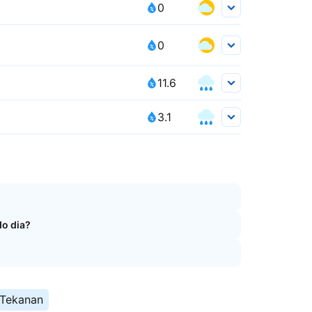
0
0
11.6
3.1
do dia?
Tekanan