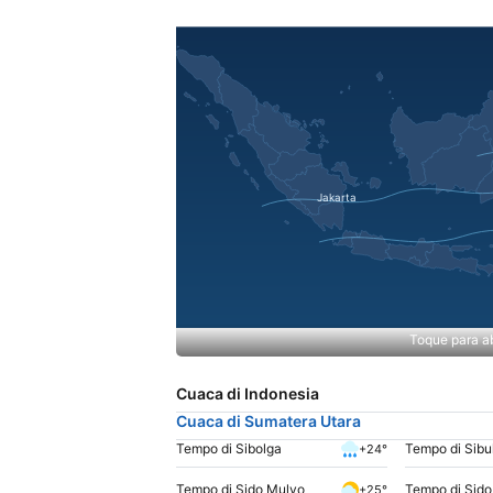
Toque para ab
Cuaca di Indonesia
Cuaca di Sumatera Utara
Tempo di Sibolga
Tempo di Sibu
+24°
Tempo di Sido Mulyo
Tempo di Sido
+25°