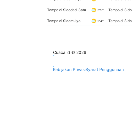
Tempo di Sidodadi Satu
Tempo di Sido
+25°
Tempo di Sidomulyo
Tempo di Sid
+24°
Cuaca.id © 2026
Kebijakan Privasi
Syarat Penggunaan