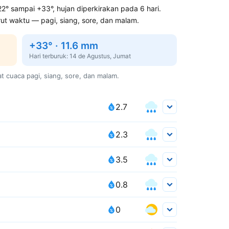
22° sampai +33°, hujan diperkirakan pada 6 hari.
t waktu — pagi, siang, sore, dan malam.
+33° · 11.6 mm
Hari terburuk: 14 de Agustus, Jumat
at cuaca pagi, siang, sore, dan malam.
2.7
2.3
3.5
0.8
0