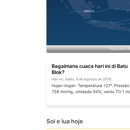
Toque para ab
Bagaimana cuaca hari ini di Batu
Blok?
Hari ini, Sabtu, 8 de Agustus de 2026
Hujan ringan. Temperatura +27°. Pressão
758 mmHg, umidade 94%, vento TG 1 m/
Sol e lua hoje