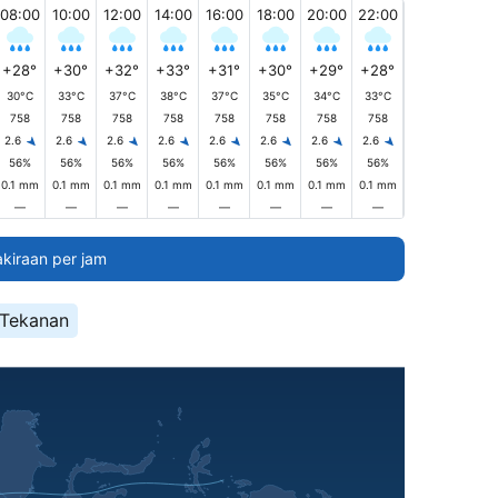
08:00
10:00
12:00
14:00
16:00
18:00
20:00
22:00
+28°
+30°
+32°
+33°
+31°
+30°
+29°
+28°
30°C
33°C
37°C
38°C
37°C
35°C
34°C
33°C
758
758
758
758
758
758
758
758
2.6
2.6
2.6
2.6
2.6
2.6
2.6
2.6
56%
56%
56%
56%
56%
56%
56%
56%
0.1 mm
0.1 mm
0.1 mm
0.1 mm
0.1 mm
0.1 mm
0.1 mm
0.1 mm
—
—
—
—
—
—
—
—
akiraan per jam
Tekanan