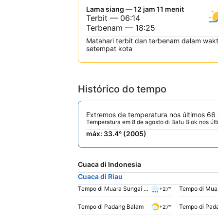
Lama siang — 12 jam 11 menit
Terbit — 06:14
Terbenam — 18:25
Matahari terbit dan terbenam dalam wak
setempat kota
Histórico do tempo
Extremos de temperatura nos últimos 66
Temperatura em 8 de agosto di Batu Blok nos úl
máx: 33.4° (2005)
Cuaca di Indonesia
Cuaca di Riau
Tempo di Muara Sungai Dumai
Tempo di Muar
+27°
Tempo di Padang Balam
Tempo di Pad
+27°