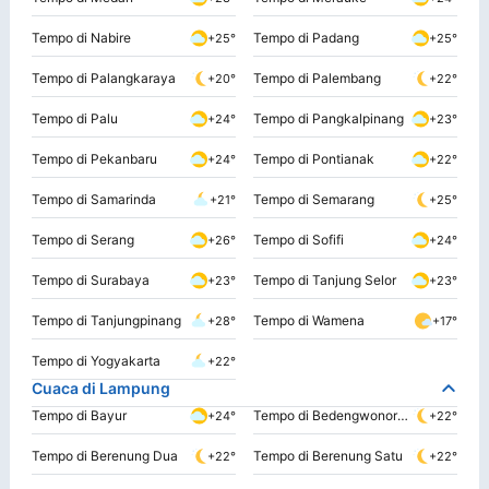
Tempo di Nabire
Tempo di Padang
+25°
+25°
Tempo di Palangkaraya
Tempo di Palembang
+20°
+22°
Tempo di Palu
Tempo di Pangkalpinang
+24°
+23°
Tempo di Pekanbaru
Tempo di Pontianak
+24°
+22°
Tempo di Samarinda
Tempo di Semarang
+21°
+25°
Tempo di Serang
Tempo di Sofifi
+26°
+24°
Tempo di Surabaya
Tempo di Tanjung Selor
+23°
+23°
Tempo di Tanjungpinang
Tempo di Wamena
+28°
+17°
Tempo di Yogyakarta
+22°
Cuaca di Lampung
Tempo di Bayur
Tempo di Bedengwonorejo
+24°
+22°
Tempo di Berenung Dua
Tempo di Berenung Satu
+22°
+22°