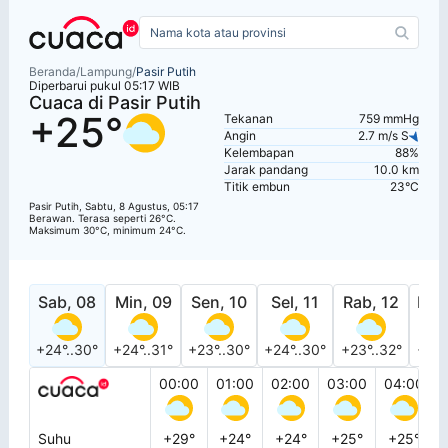
Beranda
/
Lampung
/
Pasir Putih
Diperbarui pukul 05:17 WIB
Cuaca di Pasir Putih
+25°
Tekanan
759 mmHg
Angin
2.7 m/s S
Kelembapan
88%
Jarak pandang
10.0 km
Titik embun
23°C
Pasir Putih, Sabtu, 8 Agustus, 05:17
Berawan. Terasa seperti 26°C.
Maksimum 30°C, minimum 24°C.
Sab, 08
Min, 09
Sen, 10
Sel, 11
Rab, 12
Kam
+24°..30°
+24°..31°
+23°..30°
+24°..30°
+23°..32°
+23°
00:00
01:00
02:00
03:00
04:00
Suhu
+29°
+24°
+24°
+25°
+25°