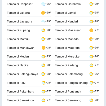
Tempo di Denpasar
Tempo di Gorontalo
+25°
+29°
Tempo di Jakarta
Tempo di Jambi
+29°
+25°
Tempo di Jayapura
Tempo di Kendari
+29°
+28°
Tempo di Kupang
Tempo di Makassar
+28°
+27°
Tempo di Mamuju
Tempo di Manado
+29°
+29°
Tempo di Manokwari
Tempo di Mataram
+31°
+26°
Tempo di Medan
Tempo di Merauke
+25°
+26°
Tempo di Nabire
Tempo di Padang
+28°
+27°
Tempo di Palangkaraya
Tempo di Palembang
+28°
+26°
Tempo di Palu
Tempo di Pangkalpinang
+31°
+27°
Tempo di Pekanbaru
Tempo di Pontianak
+27°
+27°
Tempo di Samarinda
Tempo di Semarang
+27°
+28°