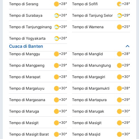
Tempo di Serang
Tempo di Sofifi
+28°
+28°
Tempo di Surabaya
Tempo di Tanjung Selor
+26°
+29°
Tempo di Tanjungpinang
Tempo di Wamena
+29°
+25°
Tempo di Yogyakarta
+26°
Cuaca di Banten
Tempo di Manggu
Tempo di Manglid
+29°
+28°
Tempo di Mangpeng
Tempo di Manungtung
+29°
+29°
Tempo di Marapat
Tempo di Margagiri
+28°
+30°
Tempo di Margaluyu
Tempo di Margamukti
+30°
+28°
Tempo di Margasana
Tempo di Martapura
+30°
+29°
Tempo di Maruga
Tempo di Marugak
+30°
+30°
Tempo di Masigit
Tempo di Masigit
+30°
+29°
Tempo di Masigit Barat
Tempo di Masjid
+30°
+30°