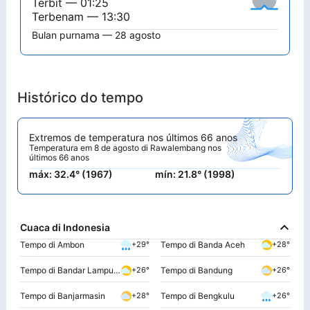
Terbit — 01:25
Terbenam — 13:30
Bulan purnama — 28 agosto
Histórico do tempo
Extremos de temperatura nos últimos 66 anos
Temperatura em 8 de agosto di Rawalembang nos
últimos 66 anos
máx: 32.4° (1967)
mín: 21.8° (1998)
Cuaca di Indonesia
Tempo di Ambon
Tempo di Banda Aceh
+29°
+28°
Tempo di Bandar Lampung
Tempo di Bandung
+26°
+26°
Tempo di Banjarmasin
Tempo di Bengkulu
+28°
+26°