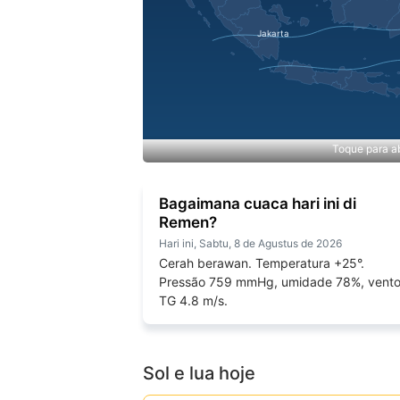
Toque para ab
Bagaimana cuaca hari ini di
Remen?
Hari ini, Sabtu, 8 de Agustus de 2026
Cerah berawan. Temperatura +25°.
Pressão 759 mmHg, umidade 78%, vent
TG 4.8 m/s.
Sol e lua hoje