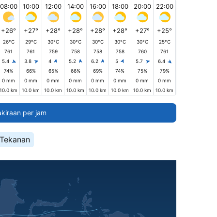
08:00
10:00
12:00
14:00
16:00
18:00
20:00
22:00
+26°
+27°
+28°
+28°
+28°
+28°
+27°
+25°
26°C
29°C
30°C
30°C
30°C
30°C
30°C
25°C
761
761
759
758
758
758
760
761
5.4
3.8
4
5.2
6.2
5
5.7
6.4
74%
66%
65%
66%
69%
74%
75%
79%
0 mm
0 mm
0 mm
0 mm
0 mm
0 mm
0 mm
0 mm
10.0 km
10.0 km
10.0 km
10.0 km
10.0 km
10.0 km
10.0 km
10.0 km
akiraan per jam
Tekanan