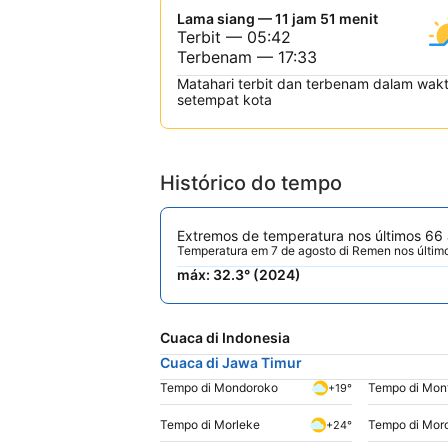
Lama siang — 11 jam 51 menit
Terbit — 05:42
Terbenam — 17:33
Matahari terbit dan terbenam dalam wak
setempat kota
Histórico do tempo
Extremos de temperatura nos últimos 66
Temperatura em 7 de agosto di Remen nos últim
máx: 32.3° (2024)
Cuaca di Indonesia
Cuaca di Jawa Timur
Tempo di Mondoroko
Tempo di Mon
+19°
Tempo di Morleke
+24°