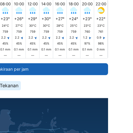
08:00
10:00
12:00
14:00
16:00
18:00
20:00
22:00
+23°
+26°
+29°
+30°
+27°
+24°
+23°
+22°
24°C
27°C
30°C
30°C
28°C
25°C
23°C
23°C
759
759
759
759
759
759
760
761
2.2
2.2
2.2
2.2
2.2
2.2
1.2
0.9
45%
45%
45%
45%
45%
45%
97%
98%
0.1 mm
0.1 mm
0.1 mm
0.1 mm
0.1 mm
0.1 mm
0.1 mm
0 mm
—
—
—
—
—
—
—
—
akiraan per jam
Tekanan