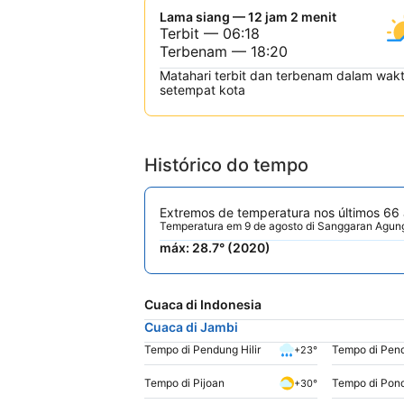
Lama siang — 12 jam 2 menit
Terbit — 06:18
Terbenam — 18:20
Matahari terbit dan terbenam dalam wak
setempat kota
Histórico do tempo
Extremos de temperatura nos últimos 66
Temperatura em 9 de agosto di Sanggaran Agung
máx: 28.7° (2020)
Cuaca di Indonesia
Cuaca di Jambi
Tempo di Pendung Hilir
Tempo di Pen
+23°
Tempo di Pijoan
Tempo di Pon
+30°