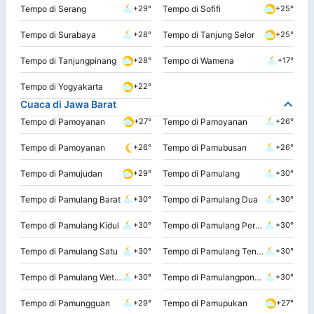
Tempo di Serang
Tempo di Sofifi
+29°
+25°
Tempo di Surabaya
Tempo di Tanjung Selor
+28°
+25°
Tempo di Tanjungpinang
Tempo di Wamena
+28°
+17°
Tempo di Yogyakarta
+22°
Cuaca di Jawa Barat
Tempo di Pamoyanan
Tempo di Pamoyanan
+27°
+26°
Tempo di Pamoyanan
Tempo di Pamubusan
+26°
+26°
Tempo di Pamujudan
Tempo di Pamulang
+29°
+30°
Tempo di Pamulang Barat
Tempo di Pamulang Dua
+30°
+30°
Tempo di Pamulang Kidul
Tempo di Pamulang Permai
+30°
+30°
Tempo di Pamulang Satu
Tempo di Pamulang Tengah
+30°
+30°
Tempo di Pamulang Wetan
Tempo di Pamulangponcol
+30°
+30°
Tempo di Pamungguan
Tempo di Pamupukan
+29°
+27°