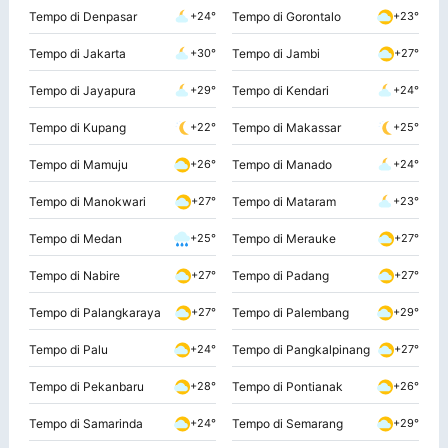
Tempo di Denpasar
Tempo di Gorontalo
+24°
+23°
Tempo di Jakarta
Tempo di Jambi
+30°
+27°
Tempo di Jayapura
Tempo di Kendari
+29°
+24°
Tempo di Kupang
Tempo di Makassar
+22°
+25°
Tempo di Mamuju
Tempo di Manado
+26°
+24°
Tempo di Manokwari
Tempo di Mataram
+27°
+23°
Tempo di Medan
Tempo di Merauke
+25°
+27°
Tempo di Nabire
Tempo di Padang
+27°
+27°
Tempo di Palangkaraya
Tempo di Palembang
+27°
+29°
Tempo di Palu
Tempo di Pangkalpinang
+24°
+27°
Tempo di Pekanbaru
Tempo di Pontianak
+28°
+26°
Tempo di Samarinda
Tempo di Semarang
+24°
+29°