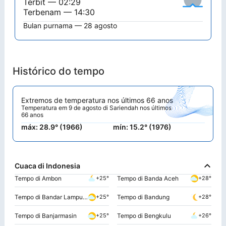
Terbit — 02:29
Terbenam — 14:30
Bulan purnama — 28 agosto
Histórico do tempo
Extremos de temperatura nos últimos 66 anos
Temperatura em 9 de agosto di Sariendah nos últimos
66 anos
máx: 28.9° (1966)
mín: 15.2° (1976)
Cuaca di Indonesia
Tempo di Ambon
Tempo di Banda Aceh
+25°
+28°
Tempo di Bandar Lampung
Tempo di Bandung
+25°
+28°
Tempo di Banjarmasin
Tempo di Bengkulu
+25°
+26°