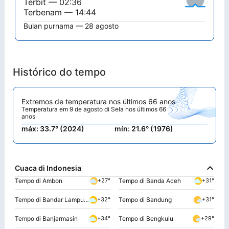
Terbit — 02:36
Terbenam — 14:44
Bulan purnama — 28 agosto
Histórico do tempo
Extremos de temperatura nos últimos 66 anos
Temperatura em 9 de agosto di Sela nos últimos 66
anos
máx: 33.7° (2024)
mín: 21.6° (1976)
Cuaca di Indonesia
Tempo di Ambon
Tempo di Banda Aceh
+27°
+31°
Tempo di Bandar Lampung
Tempo di Bandung
+32°
+31°
Tempo di Banjarmasin
Tempo di Bengkulu
+34°
+29°