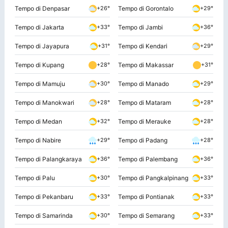
Tempo di Denpasar
Tempo di Gorontalo
+26°
+29°
Tempo di Jakarta
Tempo di Jambi
+33°
+36°
Tempo di Jayapura
Tempo di Kendari
+31°
+29°
Tempo di Kupang
Tempo di Makassar
+28°
+31°
Tempo di Mamuju
Tempo di Manado
+30°
+29°
Tempo di Manokwari
Tempo di Mataram
+28°
+28°
Tempo di Medan
Tempo di Merauke
+32°
+28°
Tempo di Nabire
Tempo di Padang
+29°
+28°
Tempo di Palangkaraya
Tempo di Palembang
+36°
+36°
Tempo di Palu
Tempo di Pangkalpinang
+30°
+33°
Tempo di Pekanbaru
Tempo di Pontianak
+33°
+33°
Tempo di Samarinda
Tempo di Semarang
+30°
+33°