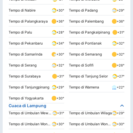
Tempo di Nabire
Tempo di Padang
+30°
+29°
Tempo di Palangkaraya
Tempo di Palembang
+36°
+36°
Tempo di Palu
Tempo di Pangkalpinang
+28°
+31°
Tempo di Pekanbaru
Tempo di Pontianak
+34°
+32°
Tempo di Samarinda
Tempo di Semarang
+30°
+32°
Tempo di Serang
Tempo di Sofifi
+32°
+26°
Tempo di Surabaya
Tempo di Tanjung Selor
+31°
+27°
Tempo di Tanjungpinang
Tempo di Wamena
+29°
+22°
Tempo di Yogyakarta
+30°
Cuaca di Lampung
Tempo di Umbulan Wewangtakal
Tempo di Umbulan Wilaga
+31°
+29°
Tempo di Umbulan Wonogiri Dua
Tempo di Umbulan Wonogiri Satu
+30°
+30°