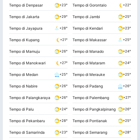
Tempo di Denpasar
Tempo di Gorontalo
+23°
+22°
Tempo di Jakarta
Tempo di Jambi
+29°
+25°
Tempo di Jayapura
Tempo di Kendari
+28°
+23°
Tempo di Kupang
Tempo di Makassar
+21°
+25°
Tempo di Mamuju
Tempo di Manado
+26°
+24°
Tempo di Manokwari
Tempo di Mataram
+27°
+24°
Tempo di Medan
Tempo di Merauke
+25°
+25°
Tempo di Nabire
Tempo di Padang
+26°
+26°
Tempo di Palangkaraya
Tempo di Palembang
+26°
+27°
Tempo di Palu
Tempo di Pangkalpinang
+24°
+26°
Tempo di Pekanbaru
Tempo di Pontianak
+28°
+25°
Tempo di Samarinda
Tempo di Semarang
+23°
+28°