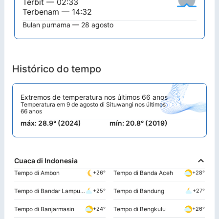
Terbit — 02:33
Terbenam — 14:32
Bulan purnama — 28 agosto
Histórico do tempo
Extremos de temperatura nos últimos 66 anos
Temperatura em 9 de agosto di Situwangi nos últimos
66 anos
máx: 28.9° (2024)
mín: 20.8° (2019)
Cuaca di Indonesia
Tempo di Ambon
Tempo di Banda Aceh
+26°
+28°
Tempo di Bandar Lampung
Tempo di Bandung
+25°
+27°
Tempo di Banjarmasin
Tempo di Bengkulu
+24°
+26°