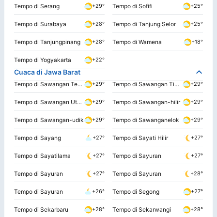
Tempo di Serang
Tempo di Sofifi
+29°
+25°
Tempo di Surabaya
Tempo di Tanjung Selor
+28°
+25°
Tempo di Tanjungpinang
Tempo di Wamena
+28°
+18°
Tempo di Yogyakarta
+22°
Cuaca di Jawa Barat
Tempo di Sawangan Tengah
Tempo di Sawangan Timur
+29°
+29°
Tempo di Sawangan Utara
Tempo di Sawangan-hilir
+29°
+29°
Tempo di Sawangan-udik
Tempo di Sawanganelok
+29°
+29°
Tempo di Sayang
Tempo di Sayati Hilir
+27°
+27°
Tempo di Sayatilama
Tempo di Sayuran
+27°
+27°
Tempo di Sayuran
Tempo di Sayuran
+27°
+28°
Tempo di Sayuran
Tempo di Segong
+26°
+27°
Tempo di Sekarbaru
Tempo di Sekarwangi
+28°
+28°