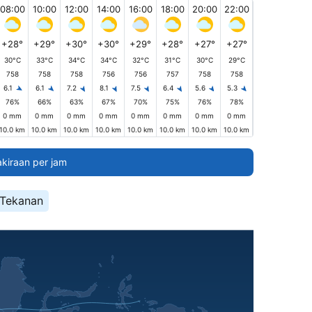
08:00
10:00
12:00
14:00
16:00
18:00
20:00
22:00
+28°
+29°
+30°
+30°
+29°
+28°
+27°
+27°
30°C
33°C
34°C
34°C
32°C
31°C
30°C
29°C
758
758
758
756
756
757
758
758
6.1
6.1
7.2
8.1
7.5
6.4
5.6
5.3
76%
66%
63%
67%
70%
75%
76%
78%
0 mm
0 mm
0 mm
0 mm
0 mm
0 mm
0 mm
0 mm
10.0 km
10.0 km
10.0 km
10.0 km
10.0 km
10.0 km
10.0 km
10.0 km
akiraan per jam
Tekanan