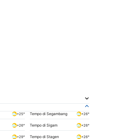
Tempo di Segambang
+25°
+26°
Tempo di Sigam
+26°
+26°
Tempo di Stagen
+29°
+26°