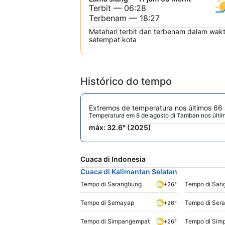
Terbit — 06:28
Terbenam — 18:27
Matahari terbit dan terbenam dalam wak
setempat kota
Histórico do tempo
Extremos de temperatura nos últimos 66
Temperatura em 8 de agosto di Tamban nos últi
máx: 32.6° (2025)
Cuaca di Indonesia
Cuaca di Kalimantan Selatan
Tempo di Sarangtiung
Tempo di Sar
+26°
Tempo di Semayap
Tempo di Sera
+26°
Tempo di Simpangempat
Tempo di Sim
+26°