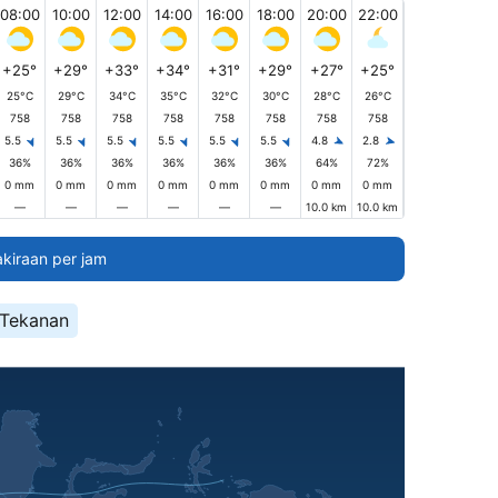
08:00
10:00
12:00
14:00
16:00
18:00
20:00
22:00
+25°
+29°
+33°
+34°
+31°
+29°
+27°
+25°
25°C
29°C
34°C
35°C
32°C
30°C
28°C
26°C
758
758
758
758
758
758
758
758
5.5
5.5
5.5
5.5
5.5
5.5
4.8
2.8
36%
36%
36%
36%
36%
36%
64%
72%
0 mm
0 mm
0 mm
0 mm
0 mm
0 mm
0 mm
0 mm
—
—
—
—
—
—
10.0 km
10.0 km
akiraan per jam
Tekanan