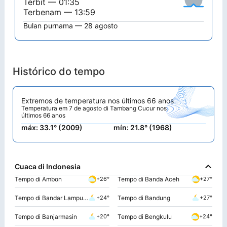
Terbit — 01:35
Terbenam — 13:59
Bulan purnama — 28 agosto
Histórico do tempo
Extremos de temperatura nos últimos 66 anos
Temperatura em 7 de agosto di Tambang Cucur nos
últimos 66 anos
máx: 33.1° (2009)
mín: 21.8° (1968)
Cuaca di Indonesia
Tempo di Ambon
Tempo di Banda Aceh
+26°
+27°
Tempo di Bandar Lampung
Tempo di Bandung
+24°
+27°
Tempo di Banjarmasin
Tempo di Bengkulu
+20°
+24°