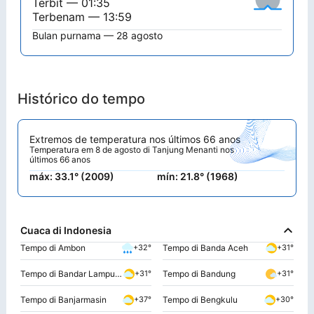
Terbit — 01:35
Terbenam — 13:59
Bulan purnama — 28 agosto
Histórico do tempo
Extremos de temperatura nos últimos 66 anos
Temperatura em 8 de agosto di Tanjung Menanti nos
últimos 66 anos
máx: 33.1° (2009)
mín: 21.8° (1968)
Cuaca di Indonesia
Tempo di Ambon
Tempo di Banda Aceh
+32°
+31°
Tempo di Bandar Lampung
Tempo di Bandung
+31°
+31°
Tempo di Banjarmasin
Tempo di Bengkulu
+37°
+30°