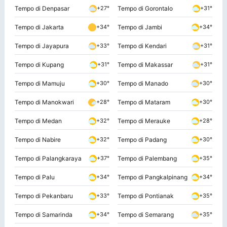
Tempo di Denpasar
Tempo di Gorontalo
+27°
+31°
Tempo di Jakarta
Tempo di Jambi
+34°
+34°
Tempo di Jayapura
Tempo di Kendari
+33°
+31°
Tempo di Kupang
Tempo di Makassar
+31°
+31°
Tempo di Mamuju
Tempo di Manado
+30°
+30°
Tempo di Manokwari
Tempo di Mataram
+28°
+30°
Tempo di Medan
Tempo di Merauke
+32°
+28°
Tempo di Nabire
Tempo di Padang
+32°
+30°
Tempo di Palangkaraya
Tempo di Palembang
+37°
+35°
Tempo di Palu
Tempo di Pangkalpinang
+34°
+34°
Tempo di Pekanbaru
Tempo di Pontianak
+33°
+35°
Tempo di Samarinda
Tempo di Semarang
+34°
+35°