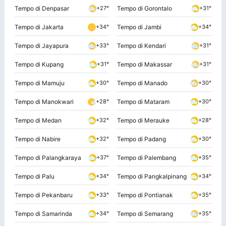
Tempo di Denpasar
Tempo di Gorontalo
+27°
+31°
Tempo di Jakarta
Tempo di Jambi
+34°
+34°
Tempo di Jayapura
Tempo di Kendari
+33°
+31°
Tempo di Kupang
Tempo di Makassar
+31°
+31°
Tempo di Mamuju
Tempo di Manado
+30°
+30°
Tempo di Manokwari
Tempo di Mataram
+28°
+30°
Tempo di Medan
Tempo di Merauke
+32°
+28°
Tempo di Nabire
Tempo di Padang
+32°
+30°
Tempo di Palangkaraya
Tempo di Palembang
+37°
+35°
Tempo di Palu
Tempo di Pangkalpinang
+34°
+34°
Tempo di Pekanbaru
Tempo di Pontianak
+33°
+35°
Tempo di Samarinda
Tempo di Semarang
+34°
+35°