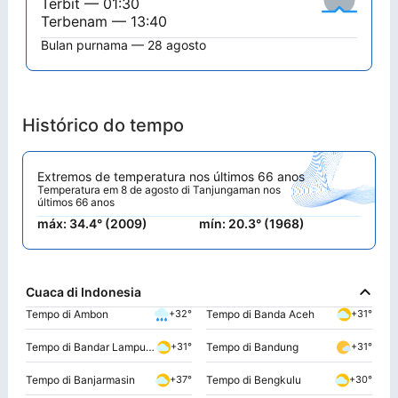
Terbit — 01:30
Terbenam — 13:40
Bulan purnama — 28 agosto
Histórico do tempo
Extremos de temperatura nos últimos 66 anos
Temperatura em 8 de agosto di Tanjungaman nos
últimos 66 anos
máx: 34.4° (2009)
mín: 20.3° (1968)
Cuaca di Indonesia
Tempo di Ambon
Tempo di Banda Aceh
+32°
+31°
Tempo di Bandar Lampung
Tempo di Bandung
+31°
+31°
Tempo di Banjarmasin
Tempo di Bengkulu
+37°
+30°