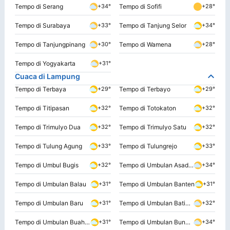
Tempo di Serang
Tempo di Sofifi
+34°
+28°
Tempo di Surabaya
Tempo di Tanjung Selor
+33°
+34°
Tempo di Tanjungpinang
Tempo di Wamena
+30°
+28°
Tempo di Yogyakarta
+31°
Cuaca di Lampung
Tempo di Terbaya
Tempo di Terbayo
+29°
+29°
Tempo di Titipasan
Tempo di Totokaton
+32°
+32°
Tempo di Trimulyo Dua
Tempo di Trimulyo Satu
+32°
+32°
Tempo di Tulung Agung
Tempo di Tulungrejo
+33°
+33°
Tempo di Umbul Bugis
Tempo di Umbulan Asadiguran
+32°
+34°
Tempo di Umbulan Balau
Tempo di Umbulan Banten
+31°
+31°
Tempo di Umbulan Baru
Tempo di Umbulan Batinkiai
+31°
+32°
Tempo di Umbulan Buahberak
Tempo di Umbulan Bunuksangga
+31°
+34°