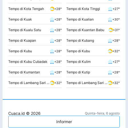
Tempo di Kota Tengah
Tempo di Kota Tinggi
+28°
+27°
Tempo di Kuak
Tempo di Kualian
+28°
+30°
Tempo di Kualu Satu
Tempo di Kuantan Babu
+28°
+31°
Tempo di Kuapan
Tempo di Kubang
+28°
+28°
Tempo di Kubu
Tempo di Kubu
+28°
+32°
Tempo di Kubu Cubadak
Tempo di Kulim
+28°
+27°
Tempo di Kumantan
Tempo di Kutip
+28°
+28°
Tempo di Lambang Sari Satu
Tempo di Lambang Sari Tiga
+32°
+32°
Cuaca.id © 2026
Quinta-feira, 6 agosto
Informer