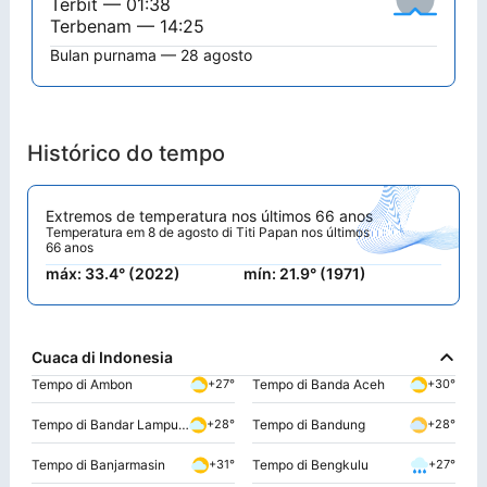
Terbit — 01:38
Terbenam — 14:25
Bulan purnama — 28 agosto
Histórico do tempo
Extremos de temperatura nos últimos 66 anos
Temperatura em 8 de agosto di Titi Papan nos últimos
66 anos
máx: 33.4° (2022)
mín: 21.9° (1971)
Cuaca di Indonesia
Tempo di Ambon
Tempo di Banda Aceh
+27°
+30°
Tempo di Bandar Lampung
Tempo di Bandung
+28°
+28°
Tempo di Banjarmasin
Tempo di Bengkulu
+31°
+27°