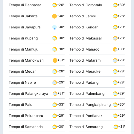
Tempo di Denpasar
Tempo di Gorontalo
+26°
+30°
Tempo di Jakarta
Tempo di Jambi
+30°
+28°
Tempo di Jayapura
Tempo di Kendari
+30°
+29°
Tempo di Kupang
Tempo di Makassar
+30°
+28°
Tempo di Mamuju
Tempo di Manado
+30°
+30°
Tempo di Manokwari
Tempo di Mataram
+31°
+28°
Tempo di Medan
Tempo di Merauke
+28°
+28°
Tempo di Nabire
Tempo di Padang
+29°
+28°
Tempo di Palangkaraya
Tempo di Palembang
+31°
+29°
Tempo di Palu
Tempo di Pangkalpinang
+33°
+30°
Tempo di Pekanbaru
Tempo di Pontianak
+29°
+29°
Tempo di Samarinda
Tempo di Semarang
+30°
+31°