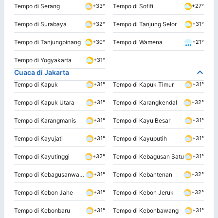
Tempo di Serang
Tempo di Sofifi
+33°
+27°
Tempo di Surabaya
Tempo di Tanjung Selor
+32°
+31°
Tempo di Tanjungpinang
Tempo di Wamena
+30°
+21°
Tempo di Yogyakarta
+31°
Cuaca di Jakarta
Tempo di Kapuk
Tempo di Kapuk Timur
+31°
+31°
Tempo di Kapuk Utara
Tempo di Karangkendal
+31°
+32°
Tempo di Karangmanis
Tempo di Kayu Besar
+31°
+31°
Tempo di Kayujati
Tempo di Kayuputih
+31°
+31°
Tempo di Kayutinggi
Tempo di Kebagusan Satu
+32°
+31°
Tempo di Kebagusanwates
Tempo di Kebantenan
+31°
+32°
Tempo di Kebon Jahe
Tempo di Kebon Jeruk
+31°
+32°
Tempo di Kebonbaru
Tempo di Kebonbawang
+31°
+31°