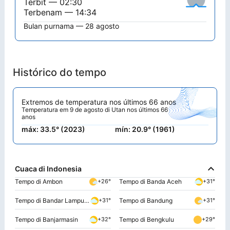
Terbit — 02:30
Terbenam — 14:34
Bulan purnama — 28 agosto
Histórico do tempo
Extremos de temperatura nos últimos 66 anos
Temperatura em 9 de agosto di Utan nos últimos 66
anos
máx: 33.5° (2023)
mín: 20.9° (1961)
Cuaca di Indonesia
Tempo di Ambon
Tempo di Banda Aceh
+26°
+31°
Tempo di Bandar Lampung
Tempo di Bandung
+31°
+31°
Tempo di Banjarmasin
Tempo di Bengkulu
+32°
+29°