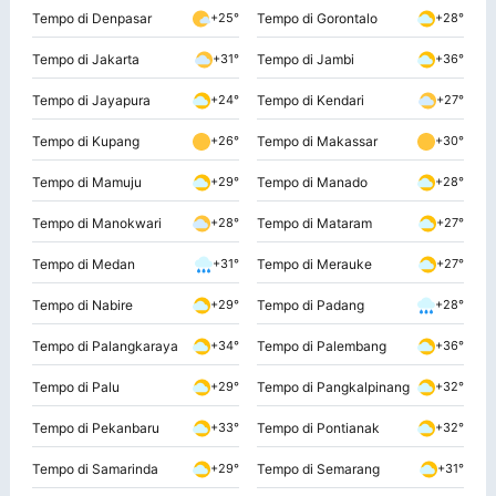
Tempo di Denpasar
Tempo di Gorontalo
+25°
+28°
Tempo di Jakarta
Tempo di Jambi
+31°
+36°
Tempo di Jayapura
Tempo di Kendari
+24°
+27°
Tempo di Kupang
Tempo di Makassar
+26°
+30°
Tempo di Mamuju
Tempo di Manado
+29°
+28°
Tempo di Manokwari
Tempo di Mataram
+28°
+27°
Tempo di Medan
Tempo di Merauke
+31°
+27°
Tempo di Nabire
Tempo di Padang
+29°
+28°
Tempo di Palangkaraya
Tempo di Palembang
+34°
+36°
Tempo di Palu
Tempo di Pangkalpinang
+29°
+32°
Tempo di Pekanbaru
Tempo di Pontianak
+33°
+32°
Tempo di Samarinda
Tempo di Semarang
+29°
+31°