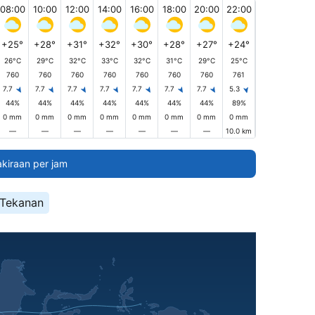
08:00
10:00
12:00
14:00
16:00
18:00
20:00
22:00
+25°
+28°
+31°
+32°
+30°
+28°
+27°
+24°
26°C
29°C
32°C
33°C
32°C
31°C
29°C
25°C
760
760
760
760
760
760
760
761
7.7
7.7
7.7
7.7
7.7
7.7
7.7
5.3
44%
44%
44%
44%
44%
44%
44%
89%
0 mm
0 mm
0 mm
0 mm
0 mm
0 mm
0 mm
0 mm
—
—
—
—
—
—
—
10.0 km
akiraan per jam
Tekanan