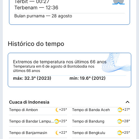
Terbit — 00:27
Terbenam — 12:36
Bulan purnama — 28 agosto
Histórico do tempo
Extremos de temperatura nos últimos 66 anos
Temperatura em 6 de agosto di Bontobodia nos
últimos 66 anos
máx: 32.3° (2023)
mín: 19.6° (2012)
Cuaca di Indonesia
Tempo di Ambon
Tempo di Banda Aceh
+25°
+27°
Tempo di Bandar Lampung
Tempo di Bandung
+25°
+28°
Tempo di Banjarmasin
Tempo di Bengkulu
+22°
+25°