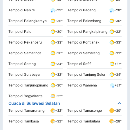
Tempo di Nabire
Tempo di Padang
+29°
+28°
Tempo di Palangkaraya
Tempo di Palembang
+36°
+36°
Tempo di Palu
Tempo di Pangkalpinang
+30°
+33°
Tempo di Pekanbaru
Tempo di Pontianak
+33°
+33°
Tempo di Samarinda
Tempo di Semarang
+30°
+33°
Tempo di Serang
Tempo di Sofifi
+34°
+27°
Tempo di Surabaya
Tempo di Tanjung Selor
+32°
+34°
Tempo di Tanjungpinang
Tempo di Wamena
+30°
+21°
Tempo di Yogyakarta
+32°
Cuaca di Sulawesi Selatan
Tempo di Tamarunang
Tempo di Tamasongo
+32°
+30°
Tempo di Tambasa
Tempo di Tambulara
+32°
+28°