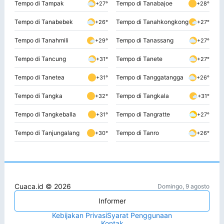
Tempo di Tampak
Tempo di Tanabajoe
+27°
+28°
Tempo di Tanabebek
Tempo di Tanahkongkong
+26°
+27°
Tempo di Tanahmili
Tempo di Tanassang
+29°
+27°
Tempo di Tancung
Tempo di Tanete
+31°
+27°
Tempo di Tanetea
Tempo di Tanggatangga
+31°
+26°
Tempo di Tangka
Tempo di Tangkala
+32°
+31°
Tempo di Tangkeballa
Tempo di Tangratte
+31°
+27°
Tempo di Tanjungalang
Tempo di Tanro
+30°
+26°
Cuaca.id © 2026
Domingo, 9 agosto
Informer
Kebijakan Privasi
Syarat Penggunaan
Kontak