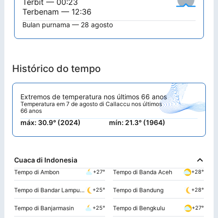
Terbit — 00:23
Terbenam — 12:36
Bulan purnama — 28 agosto
Histórico do tempo
Extremos de temperatura nos últimos 66 anos
Temperatura em 7 de agosto di Callaccu nos últimos
66 anos
máx: 30.9° (2024)
mín: 21.3° (1964)
Cuaca di Indonesia
Tempo di Ambon
Tempo di Banda Aceh
+27°
+28°
Tempo di Bandar Lampung
Tempo di Bandung
+25°
+28°
Tempo di Banjarmasin
Tempo di Bengkulu
+25°
+27°