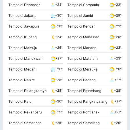
Tempo di Denpasar
Tempo di Gorontalo
+24°
+22°
Tempo di Jakarta
Tempo di Jambi
+30°
+29°
Tempo di Jayapura
Tempo di Kendari
+28°
+23°
Tempo di Kupang
Tempo di Makassar
+24°
+26°
Tempo di Mamuju
Tempo di Manado
+26°
+23°
Tempo di Manokwari
Tempo di Mataram
+27°
+23°
Tempo di Medan
Tempo di Merauke
+26°
+26°
Tempo di Nabire
Tempo di Padang
+28°
+27°
Tempo di Palangkaraya
Tempo di Palembang
+28°
+28°
Tempo di Palu
Tempo di Pangkalpinang
+26°
+27°
Tempo di Pekanbaru
Tempo di Pontianak
+29°
+27°
Tempo di Samarinda
Tempo di Semarang
+25°
+29°