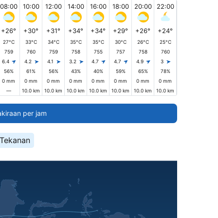
08:00
10:00
12:00
14:00
16:00
18:00
20:00
22:00
+26°
+30°
+31°
+34°
+34°
+29°
+26°
+24°
27°C
33°C
34°C
35°C
35°C
30°C
26°C
25°C
759
760
759
758
755
757
758
760
6.4
4.2
4.1
3.2
4.7
4.7
4.9
3
56%
61%
56%
43%
40%
59%
65%
78%
0 mm
0 mm
0 mm
0 mm
0 mm
0 mm
0 mm
0 mm
—
10.0 km
10.0 km
10.0 km
10.0 km
10.0 km
10.0 km
10.0 km
akiraan per jam
Tekanan