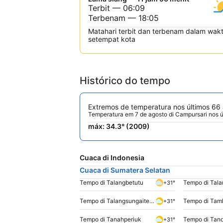
Terbit — 06:09
Terbenam — 18:05
Matahari terbit dan terbenam dalam wak
setempat kota
Histórico do tempo
Extremos de temperatura nos últimos 66
Temperatura em 7 de agosto di Campursari nos ú
máx: 34.3° (2009)
Cuaca di Indonesia
Cuaca di Sumatera Selatan
Tempo di Talangbetutu
+31°
Tempo di Talangsungaitenang
Tempo di Ta
+31°
Tempo di Tanahperiuk
Tempo di Tand
+31°