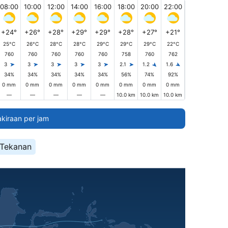
08:00
10:00
12:00
14:00
16:00
18:00
20:00
22:00
+24°
+26°
+28°
+29°
+29°
+28°
+27°
+21°
25°C
26°C
28°C
28°C
29°C
29°C
29°C
22°C
760
760
760
760
760
758
760
762
3
3
3
3
3
2.1
1.2
1.6
34%
34%
34%
34%
34%
56%
74%
92%
0 mm
0 mm
0 mm
0 mm
0 mm
0 mm
0 mm
0 mm
—
—
—
—
—
10.0 km
10.0 km
10.0 km
akiraan per jam
Tekanan