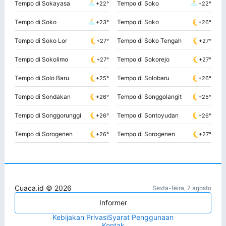
Tempo di Sokayasa
Tempo di Soko
+22°
+22°
Tempo di Soko
Tempo di Soko
+23°
+26°
Tempo di Soko Lor
Tempo di Soko Tengah
+27°
+27°
Tempo di Sokolimo
Tempo di Sokorejo
+27°
+27°
Tempo di Solo Baru
Tempo di Solobaru
+25°
+26°
Tempo di Sondakan
Tempo di Songgolangit
+26°
+25°
Tempo di Songgorunggi
Tempo di Sontoyudan
+26°
+26°
Tempo di Sorogenen
Tempo di Sorogenen
+26°
+27°
Cuaca.id © 2026
Sexta-feira, 7 agosto
Informer
Kebijakan Privasi
Syarat Penggunaan
Kontak