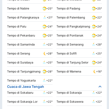
Tempo di Nabire
Tempo di Padang
+25°
+25°
Tempo di Palangkaraya
Tempo di Palembang
+21°
+22°
Tempo di Palu
Tempo di Pangkalpinang
+24°
+24°
Tempo di Pekanbaru
Tempo di Pontianak
+25°
+24°
Tempo di Samarinda
Tempo di Semarang
+22°
+28°
Tempo di Serang
Tempo di Sofifi
+28°
+25°
Tempo di Surabaya
Tempo di Tanjung Selor
+25°
+24°
Tempo di Tanjungpinang
Tempo di Wamena
+28°
+16°
Tempo di Yogyakarta
+22°
Cuaca di Jawa Tengah
Tempo di Sokabaru
Tempo di Sokaraja
+22°
+22°
Tempo di Sokaraja Lor
Tempo di Sokawera
+22°
+22°