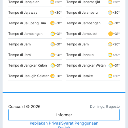
Tempo di Jahajalan
Tempo di Jahamasjid
+28°
+28°
Tempo di Jajaway
Tempo di Jalanbaru
+30°
+30°
Tempo di Jalupang Dua
Tempo di Jambangan
+31°
+31°
Tempo di Jambangan
Tempo di Jambubol
+31°
+31°
Tempo di Jami
Tempo di Jami
+31°
+30°
Tempo di Jami
Tempo di Janaka
+31°
+30°
Tempo di Jangkar Kulon
Tempo di Jangkar Wetan
+31°
+31°
Tempo di Jasugih Selatan
Tempo di Jatake
+31°
+30°
Cuaca.id © 2026
Domingo, 9 agosto
Informer
Kebijakan Privasi
Syarat Penggunaan
Kontak