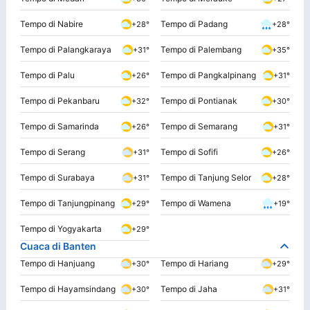
Tempo di Nabire
Tempo di Padang
+28°
+28°
Tempo di Palangkaraya
Tempo di Palembang
+31°
+35°
Tempo di Palu
Tempo di Pangkalpinang
+26°
+31°
Tempo di Pekanbaru
Tempo di Pontianak
+32°
+30°
Tempo di Samarinda
Tempo di Semarang
+26°
+31°
Tempo di Serang
Tempo di Sofifi
+31°
+26°
Tempo di Surabaya
Tempo di Tanjung Selor
+31°
+28°
Tempo di Tanjungpinang
Tempo di Wamena
+29°
+19°
Tempo di Yogyakarta
+29°
Cuaca di Banten
Tempo di Hanjuang
Tempo di Hariang
+30°
+29°
Tempo di Hayamsindang
Tempo di Jaha
+30°
+31°