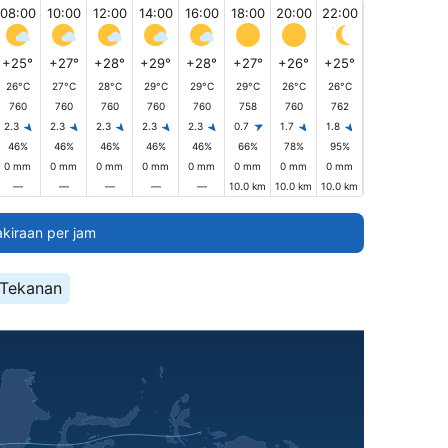
08:00
10:00
12:00
14:00
16:00
18:00
20:00
22:00
+25°
+27°
+28°
+29°
+28°
+27°
+26°
+25°
26°C
27°C
28°C
29°C
29°C
29°C
26°C
26°C
760
760
760
760
760
758
760
762
2.3
2.3
2.3
2.3
2.3
0.7
1.7
1.8
46%
46%
46%
46%
46%
66%
78%
95%
0 mm
0 mm
0 mm
0 mm
0 mm
0 mm
0 mm
0 mm
—
—
—
—
—
10.0 km
10.0 km
10.0 km
akiraan per jam
Tekanan