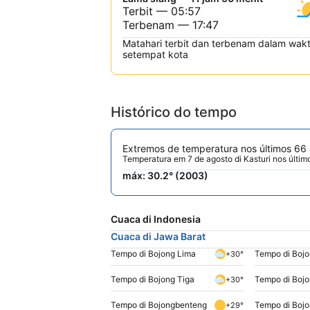
Terbit — 05:57
Terbenam — 17:47
Matahari terbit dan terbenam dalam wak
setempat kota
Histórico do tempo
Extremos de temperatura nos últimos 66
Temperatura em 7 de agosto di Kasturi nos últim
máx: 30.2° (2003)
Cuaca di Indonesia
Cuaca di Jawa Barat
Tempo di Bojong Lima
Tempo di Bojo
+30°
Tempo di Bojong Tiga
Tempo di Bojo
+30°
Tempo di Bojongbenteng
Tempo di Boj
+29°