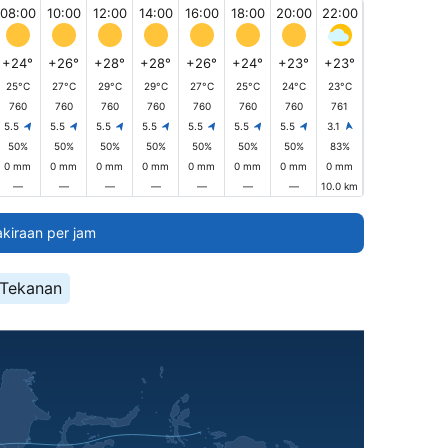
08:00
10:00
12:00
14:00
16:00
18:00
20:00
22:00
+24°
+26°
+28°
+28°
+26°
+24°
+23°
+23°
25°C
27°C
29°C
29°C
27°C
25°C
24°C
23°C
760
760
760
760
760
760
760
761
5.5
5.5
5.5
5.5
5.5
5.5
5.5
3.1
50%
50%
50%
50%
50%
50%
50%
83%
0 mm
0 mm
0 mm
0 mm
0 mm
0 mm
0 mm
0 mm
—
—
—
—
—
—
—
10.0 km
akiraan per jam
Tekanan