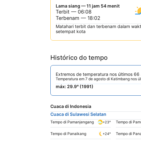
Lama siang — 11 jam 54 menit
Terbit — 06:08
Terbenam — 18:02
Matahari terbit dan terbenam dalam wak
setempat kota
Histórico do tempo
Extremos de temperatura nos últimos 66
Temperatura em 7 de agosto di Katimbang nos ú
máx: 29.9° (1991)
Cuaca di Indonesia
Cuaca di Sulawesi Selatan
Tempo di Pamanjengang
+23°
Tempo di Panaikang
Tempo di Pan
+24°