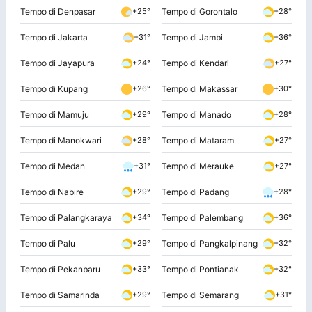
Tempo di Denpasar
Tempo di Gorontalo
+25°
+28°
Tempo di Jakarta
Tempo di Jambi
+31°
+36°
Tempo di Jayapura
Tempo di Kendari
+24°
+27°
Tempo di Kupang
Tempo di Makassar
+26°
+30°
Tempo di Mamuju
Tempo di Manado
+29°
+28°
Tempo di Manokwari
Tempo di Mataram
+28°
+27°
Tempo di Medan
Tempo di Merauke
+31°
+27°
Tempo di Nabire
Tempo di Padang
+29°
+28°
Tempo di Palangkaraya
Tempo di Palembang
+34°
+36°
Tempo di Palu
Tempo di Pangkalpinang
+29°
+32°
Tempo di Pekanbaru
Tempo di Pontianak
+33°
+32°
Tempo di Samarinda
Tempo di Semarang
+29°
+31°