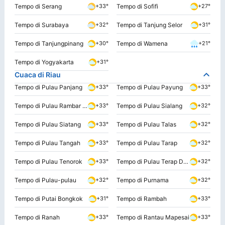
Tempo di Serang
Tempo di Sofifi
+33°
+27°
Tempo di Surabaya
Tempo di Tanjung Selor
+32°
+31°
Tempo di Tanjungpinang
Tempo di Wamena
+30°
+21°
Tempo di Yogyakarta
+31°
Cuaca di Riau
Tempo di Pulau Panjang
Tempo di Pulau Payung
+33°
+33°
Tempo di Pulau Rambar Satu
Tempo di Pulau Sialang
+33°
+32°
Tempo di Pulau Siatang
Tempo di Pulau Talas
+33°
+32°
Tempo di Pulau Tangah
Tempo di Pulau Tarap
+33°
+32°
Tempo di Pulau Tenorok
Tempo di Pulau Terap Dua
+33°
+32°
Tempo di Pulau-pulau
Tempo di Purnama
+32°
+32°
Tempo di Putai Bongkok
Tempo di Rambah
+31°
+33°
Tempo di Ranah
Tempo di Rantau Mapesai
+33°
+33°