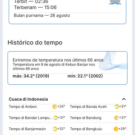
Terbit — 02:36
Terbenam — 15:06
Bulan purnama — 28 agosto
Histórico do tempo
Extremos de temperatura nos últimos 66 anos
Temperatura em 9 de agosto di Kebun Banjar nos
últimos 66 anos
máx: 34.2° (2019)
mín: 22.1° (2002)
Cuaca di Indonesia
Tempo di Ambon
Tempo di Banda Aceh
+26°
+31°
Tempo di Bandar Lampung
Tempo di Bandung
+31°
+31°
Tempo di Banjarmasin
Tempo di Bengkulu
+32°
+29°