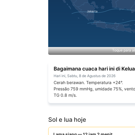
Toque para ab
Bagaimana cuaca hari ini di Kelu
Hari ini, Sabtu, 8 de Agustus de 2026
Cerah berawan. Temperatura +24°.
Pressão 759 mmHg, umidade 75%, vent
TG 0.8 m/s.
Sol e lua hoje
Lama siang — 12 jam 2 menit