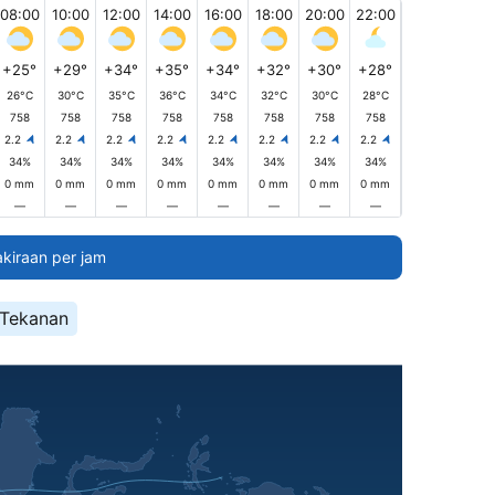
08:00
10:00
12:00
14:00
16:00
18:00
20:00
22:00
+25°
+29°
+34°
+35°
+34°
+32°
+30°
+28°
26°C
30°C
35°C
36°C
34°C
32°C
30°C
28°C
758
758
758
758
758
758
758
758
2.2
2.2
2.2
2.2
2.2
2.2
2.2
2.2
34%
34%
34%
34%
34%
34%
34%
34%
0 mm
0 mm
0 mm
0 mm
0 mm
0 mm
0 mm
0 mm
—
—
—
—
—
—
—
—
akiraan per jam
Tekanan