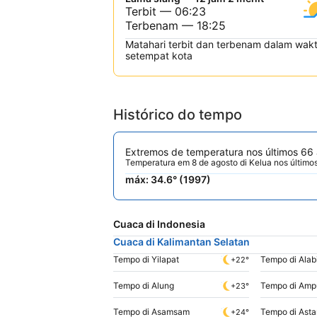
Terbit — 06:23
Terbenam — 18:25
Matahari terbit dan terbenam dalam wak
setempat kota
Histórico do tempo
Extremos de temperatura nos últimos 66
Temperatura em 8 de agosto di Kelua nos último
máx: 34.6° (1997)
Cuaca di Indonesia
Cuaca di Kalimantan Selatan
Tempo di Yilapat
Tempo di Alab
+22°
Tempo di Alung
Tempo di Am
+23°
Tempo di Asamsam
Tempo di Ast
+24°