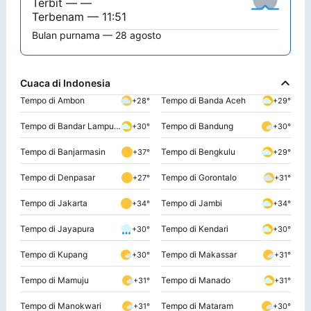
Terbit — —
Terbenam — 11:51
Bulan purnama — 28 agosto
Cuaca di Indonesia
Tempo di Ambon
Tempo di Banda Aceh
+28°
+29°
Tempo di Bandar Lampung
Tempo di Bandung
+30°
+30°
Tempo di Banjarmasin
Tempo di Bengkulu
+37°
+29°
Tempo di Denpasar
Tempo di Gorontalo
+27°
+31°
Tempo di Jakarta
Tempo di Jambi
+34°
+34°
Tempo di Jayapura
Tempo di Kendari
+30°
+30°
Tempo di Kupang
Tempo di Makassar
+30°
+31°
Tempo di Mamuju
Tempo di Manado
+31°
+31°
Tempo di Manokwari
Tempo di Mataram
+31°
+30°