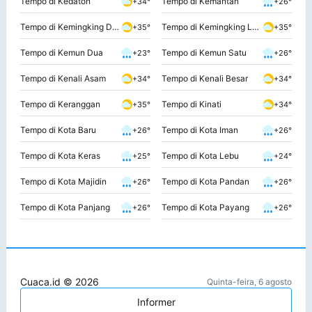
Tempo di Kedaton
Tempo di Kemantan
+34°
+26°
Tempo di Kemingking Dalam
Tempo di Kemingking Luar
+35°
+35°
Tempo di Kemun Dua
Tempo di Kemun Satu
+23°
+26°
Tempo di Kenali Asam
Tempo di Kenali Besar
+34°
+34°
Tempo di Keranggan
Tempo di Kinati
+35°
+34°
Tempo di Kota Baru
Tempo di Kota Iman
+26°
+26°
Tempo di Kota Keras
Tempo di Kota Lebu
+25°
+24°
Tempo di Kota Majidin
Tempo di Kota Pandan
+26°
+26°
Tempo di Kota Panjang
Tempo di Kota Payang
+26°
+26°
Cuaca.id © 2026
Quinta-feira, 6 agosto
Informer