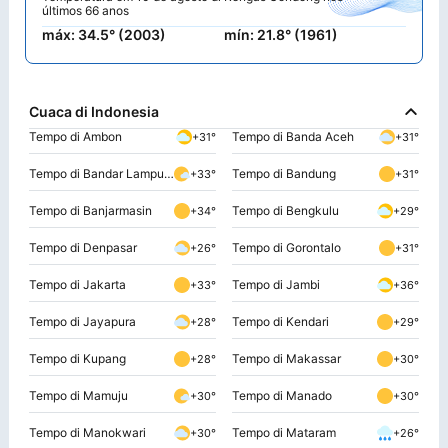
últimos 66 anos
máx: 34.5° (2003)
mín: 21.8° (1961)
Cuaca di Indonesia
Tempo di Ambon
Tempo di Banda Aceh
+31°
+31°
Tempo di Bandar Lampung
Tempo di Bandung
+33°
+31°
Tempo di Banjarmasin
Tempo di Bengkulu
+34°
+29°
Tempo di Denpasar
Tempo di Gorontalo
+26°
+31°
Tempo di Jakarta
Tempo di Jambi
+33°
+36°
Tempo di Jayapura
Tempo di Kendari
+28°
+29°
Tempo di Kupang
Tempo di Makassar
+28°
+30°
Tempo di Mamuju
Tempo di Manado
+30°
+30°
Tempo di Manokwari
Tempo di Mataram
+30°
+26°