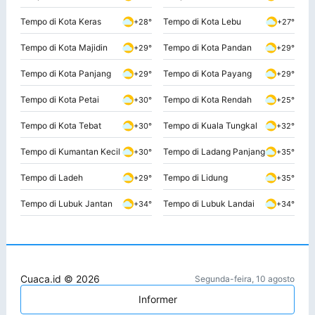
Tempo di Kota Keras
Tempo di Kota Lebu
+28°
+27°
Tempo di Kota Majidin
Tempo di Kota Pandan
+29°
+29°
Tempo di Kota Panjang
Tempo di Kota Payang
+29°
+29°
Tempo di Kota Petai
Tempo di Kota Rendah
+30°
+25°
Tempo di Kota Tebat
Tempo di Kuala Tungkal
+30°
+32°
Tempo di Kumantan Kecil
Tempo di Ladang Panjang
+30°
+35°
Tempo di Ladeh
Tempo di Lidung
+29°
+35°
Tempo di Lubuk Jantan
Tempo di Lubuk Landai
+34°
+34°
Cuaca.id © 2026
Segunda-feira, 10 agosto
Informer