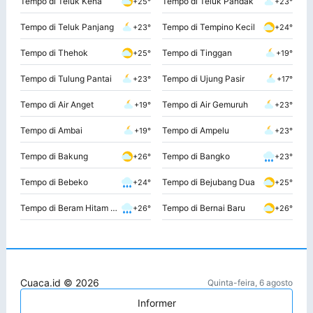
Tempo di Teluk Kena
Tempo di Teluk Pandak
+25°
+23°
Tempo di Teluk Panjang
Tempo di Tempino Kecil
+23°
+24°
Tempo di Thehok
Tempo di Tinggan
+25°
+19°
Tempo di Tulung Pantai
Tempo di Ujung Pasir
+23°
+17°
Tempo di Air Anget
Tempo di Air Gemuruh
+19°
+23°
Tempo di Ambai
Tempo di Ampelu
+19°
+23°
Tempo di Bakung
Tempo di Bangko
+26°
+23°
Tempo di Bebeko
Tempo di Bejubang Dua
+24°
+25°
Tempo di Beram Hitam Kiri
Tempo di Bernai Baru
+26°
+26°
Cuaca.id © 2026
Quinta-feira, 6 agosto
Informer