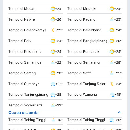
Tempo di Medan
Tempo di Merauke
+24°
+24°
Tempo di Nabire
Tempo di Padang
+26°
+25°
Tempo di Palangkaraya
Tempo di Palembang
+23°
+24°
Tempo di Palu
Tempo di Pangkalpinang
+24°
+25°
Tempo di Pekanbaru
Tempo di Pontianak
+24°
+24°
Tempo di Samarinda
Tempo di Semarang
+22°
+28°
Tempo di Serang
Tempo di Sofifi
+28°
+25°
Tempo di Surabaya
Tempo di Tanjung Selor
+27°
+24°
Tempo di Tanjungpinang
Tempo di Wamena
+28°
+18°
Tempo di Yogyakarta
+22°
Cuaca di Jambi
Tempo di Tebing Tinggi
Tempo di Tebing Tinggi
+19°
+26°