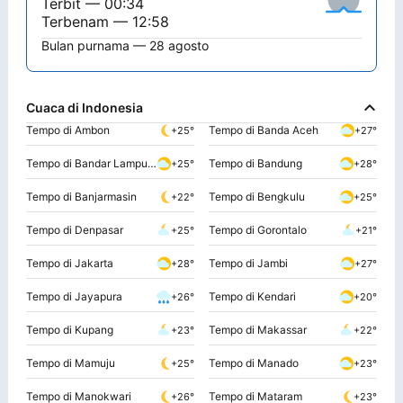
Terbit — 00:34
Terbenam — 12:58
Bulan purnama — 28 agosto
Cuaca di Indonesia
Tempo di Ambon
Tempo di Banda Aceh
+25°
+27°
Tempo di Bandar Lampung
Tempo di Bandung
+25°
+28°
Tempo di Banjarmasin
Tempo di Bengkulu
+22°
+25°
Tempo di Denpasar
Tempo di Gorontalo
+25°
+21°
Tempo di Jakarta
Tempo di Jambi
+28°
+27°
Tempo di Jayapura
Tempo di Kendari
+26°
+20°
Tempo di Kupang
Tempo di Makassar
+23°
+22°
Tempo di Mamuju
Tempo di Manado
+25°
+23°
Tempo di Manokwari
Tempo di Mataram
+26°
+23°