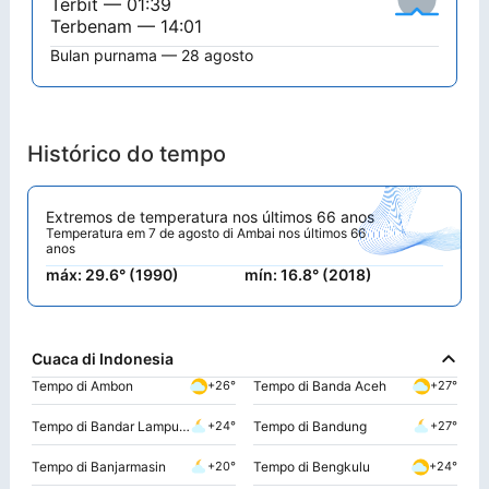
Terbit — 01:39
Terbenam — 14:01
Bulan purnama — 28 agosto
Histórico do tempo
Extremos de temperatura nos últimos 66 anos
Temperatura em 7 de agosto di Ambai nos últimos 66
anos
máx: 29.6° (1990)
mín: 16.8° (2018)
Cuaca di Indonesia
Tempo di Ambon
Tempo di Banda Aceh
+26°
+27°
Tempo di Bandar Lampung
Tempo di Bandung
+24°
+27°
Tempo di Banjarmasin
Tempo di Bengkulu
+20°
+24°