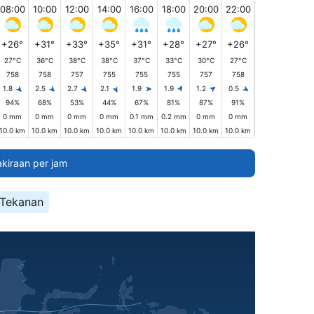
08:00
10:00
12:00
14:00
16:00
18:00
20:00
22:00
+26°
+31°
+33°
+35°
+31°
+28°
+27°
+26°
27°C
36°C
38°C
38°C
37°C
33°C
30°C
27°C
758
758
757
755
755
755
757
758
1.8
2.5
2.7
2.1
1.9
1.9
1.2
0.5
94%
68%
53%
44%
67%
81%
87%
91%
0 mm
0 mm
0 mm
0 mm
0.1 mm
0.2 mm
0 mm
0 mm
10.0 km
10.0 km
10.0 km
10.0 km
10.0 km
10.0 km
10.0 km
10.0 km
akiraan per jam
Tekanan