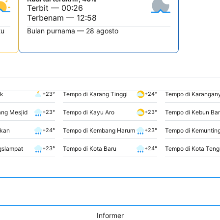
Terbit — 00:26
Terbenam — 12:58
tu
Bulan purnama — 28 agosto
ak
Tempo di Karang Tinggi
Tempo di Karangan
+23°
+24°
ang Mesjid
Tempo di Kayu Aro
Tempo di Kebun Ban
+23°
+23°
akan
Tempo di Kembang Harum
Tempo di Kemuntin
+24°
+23°
gslampat
Tempo di Kota Baru
Tempo di Kota Ten
+23°
+24°
Informer