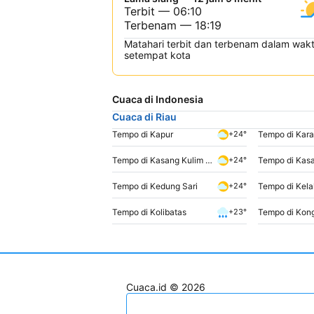
Terbit — 06:10
Terbenam — 18:19
Matahari terbit dan terbenam dalam wak
setempat kota
Cuaca di Indonesia
Cuaca di Riau
Tempo di Kapur
Tempo di Kar
+24°
Tempo di Kasang Kulim Dua
Tempo di Kas
+24°
Tempo di Kedung Sari
Tempo di Kel
+24°
Tempo di Kolibatas
Tempo di Kon
+23°
Cuaca.id © 2026