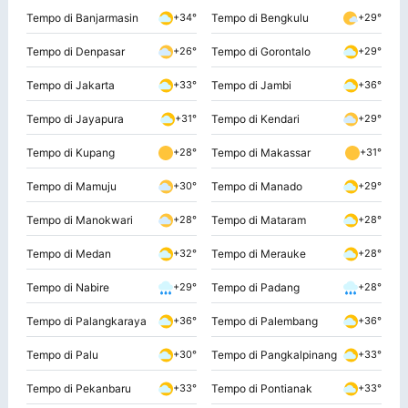
Tempo di Banjarmasin
Tempo di Bengkulu
+34°
+29°
Tempo di Denpasar
Tempo di Gorontalo
+26°
+29°
Tempo di Jakarta
Tempo di Jambi
+33°
+36°
Tempo di Jayapura
Tempo di Kendari
+31°
+29°
Tempo di Kupang
Tempo di Makassar
+28°
+31°
Tempo di Mamuju
Tempo di Manado
+30°
+29°
Tempo di Manokwari
Tempo di Mataram
+28°
+28°
Tempo di Medan
Tempo di Merauke
+32°
+28°
Tempo di Nabire
Tempo di Padang
+29°
+28°
Tempo di Palangkaraya
Tempo di Palembang
+36°
+36°
Tempo di Palu
Tempo di Pangkalpinang
+30°
+33°
Tempo di Pekanbaru
Tempo di Pontianak
+33°
+33°