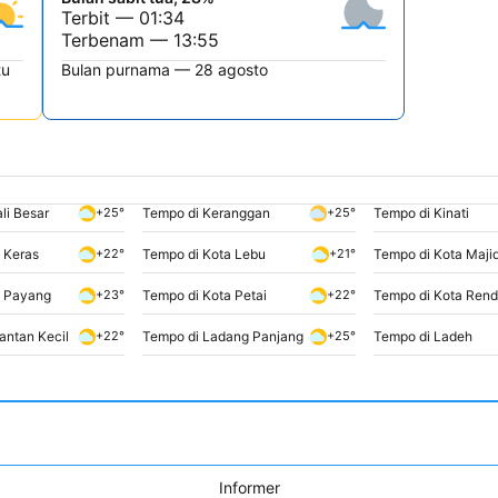
Terbit — 01:34
Terbenam — 13:55
tu
Bulan purnama — 28 agosto
li Besar
Tempo di Keranggan
Tempo di Kinati
+25°
+25°
 Keras
Tempo di Kota Lebu
Tempo di Kota Maji
+22°
+21°
a Payang
Tempo di Kota Petai
Tempo di Kota Ren
+23°
+22°
antan Kecil
Tempo di Ladang Panjang
Tempo di Ladeh
+22°
+25°
Informer