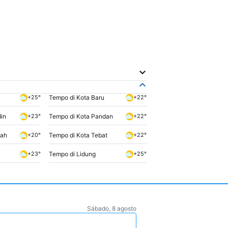
Tempo di Kota Baru
+25°
+22°
din
Tempo di Kota Pandan
+23°
+22°
dah
Tempo di Kota Tebat
+20°
+22°
Tempo di Lidung
+23°
+25°
Sábado, 8 agosto