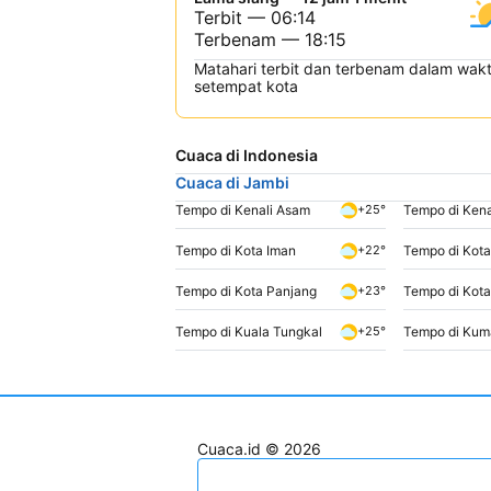
Terbit — 06:14
Terbenam — 18:15
Matahari terbit dan terbenam dalam wak
setempat kota
Cuaca di Indonesia
Cuaca di Jambi
Tempo di Kenali Asam
Tempo di Kena
+25°
Tempo di Kota Iman
Tempo di Kota
+22°
Tempo di Kota Panjang
Tempo di Kot
+23°
Tempo di Kuala Tungkal
Tempo di Kum
+25°
Cuaca.id © 2026