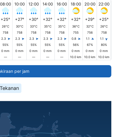
08:00
10:00
12:00
14:00
16:00
18:00
20:00
22:00
+25°
+27°
+30°
+32°
+32°
+32°
+29°
+25°
26°C
30°C
33°C
35°C
35°C
36°C
32°C
26°C
758
758
758
758
758
755
756
758
2.3
2.3
2.3
2.3
2.3
0.8
1.1
1.1
55%
55%
55%
55%
55%
56%
67%
80%
0 mm
0 mm
0 mm
0 mm
0 mm
0 mm
0 mm
0 mm
—
—
—
—
—
10.0 km
10.0 km
10.0 km
akiraan per jam
Tekanan