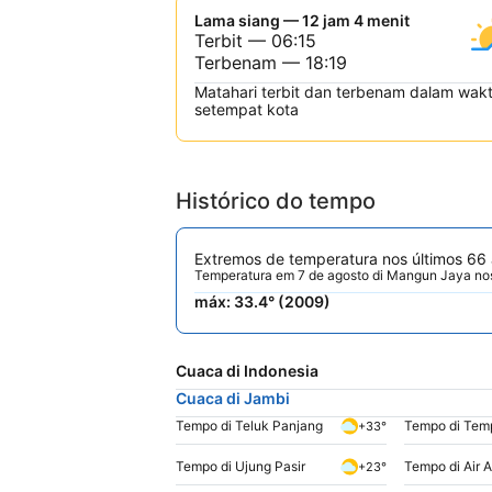
Lama siang — 12 jam 4 menit
Terbit — 06:15
Terbenam — 18:19
Matahari terbit dan terbenam dalam wak
setempat kota
Histórico do tempo
Extremos de temperatura nos últimos 66
Temperatura em 7 de agosto di Mangun Jaya nos
máx: 33.4° (2009)
Cuaca di Indonesia
Cuaca di Jambi
Tempo di Teluk Panjang
Tempo di Temp
+33°
Tempo di Ujung Pasir
Tempo di Air 
+23°