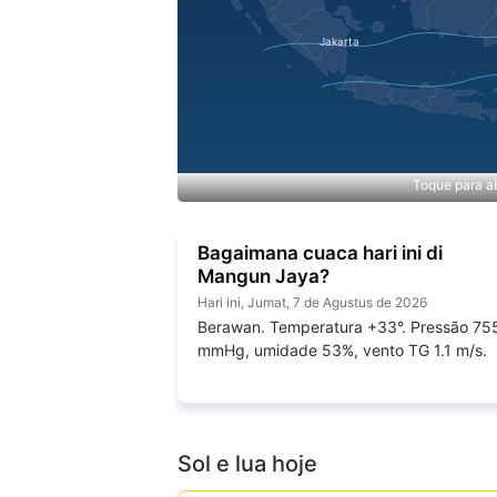
Toque para ab
Bagaimana cuaca hari ini di
Mangun Jaya?
Hari ini, Jumat, 7 de Agustus de 2026
Berawan. Temperatura +33°. Pressão 75
mmHg, umidade 53%, vento TG 1.1 m/s.
Sol e lua hoje