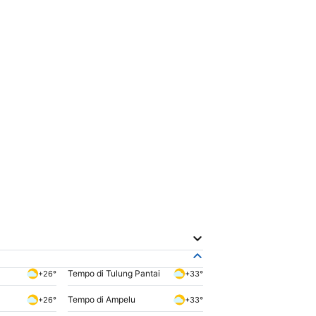
Tempo di Tulung Pantai
+26°
+33°
Tempo di Ampelu
+26°
+33°