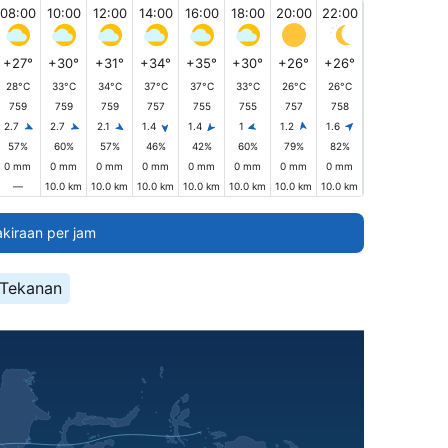
08:00
10:00
12:00
14:00
16:00
18:00
20:00
22:00
+27°
+30°
+31°
+34°
+35°
+30°
+26°
+26°
28°C
33°C
34°C
37°C
37°C
33°C
26°C
26°C
759
759
759
757
755
755
757
758
2.7
2.7
2.1
1.4
1.4
1
1.2
1.6
57%
60%
57%
46%
42%
60%
79%
82%
0 mm
0 mm
0 mm
0 mm
0 mm
0 mm
0 mm
0 mm
—
10.0 km
10.0 km
10.0 km
10.0 km
10.0 km
10.0 km
10.0 km
akiraan per jam
Tekanan