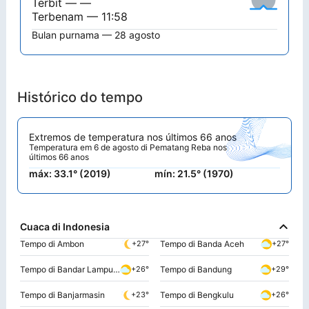
Terbit — —
Terbenam — 11:58
Bulan purnama — 28 agosto
Histórico do tempo
Extremos de temperatura nos últimos 66 anos
Temperatura em 6 de agosto di Pematang Reba nos
últimos 66 anos
máx: 33.1° (2019)
mín: 21.5° (1970)
Cuaca di Indonesia
Tempo di Ambon
Tempo di Banda Aceh
+27°
+27°
Tempo di Bandar Lampung
Tempo di Bandung
+26°
+29°
Tempo di Banjarmasin
Tempo di Bengkulu
+23°
+26°