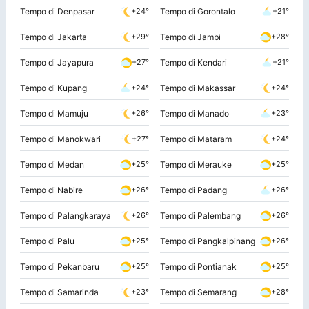
Tempo di Denpasar
Tempo di Gorontalo
+24°
+21°
Tempo di Jakarta
Tempo di Jambi
+29°
+28°
Tempo di Jayapura
Tempo di Kendari
+27°
+21°
Tempo di Kupang
Tempo di Makassar
+24°
+24°
Tempo di Mamuju
Tempo di Manado
+26°
+23°
Tempo di Manokwari
Tempo di Mataram
+27°
+24°
Tempo di Medan
Tempo di Merauke
+25°
+25°
Tempo di Nabire
Tempo di Padang
+26°
+26°
Tempo di Palangkaraya
Tempo di Palembang
+26°
+26°
Tempo di Palu
Tempo di Pangkalpinang
+25°
+26°
Tempo di Pekanbaru
Tempo di Pontianak
+25°
+25°
Tempo di Samarinda
Tempo di Semarang
+23°
+28°