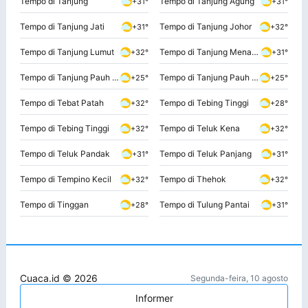
Tempo di Tanjung
Tempo di Tanjung Agung
+31°
+31°
Tempo di Tanjung Jati
Tempo di Tanjung Johor
+31°
+32°
Tempo di Tanjung Lumut
Tempo di Tanjung Menanti
+32°
+31°
Tempo di Tanjung Pauh Hilir
Tempo di Tanjung Pauh Mudik
+25°
+25°
Tempo di Tebat Patah
Tempo di Tebing Tinggi
+32°
+28°
Tempo di Tebing Tinggi
Tempo di Teluk Kena
+32°
+32°
Tempo di Teluk Pandak
Tempo di Teluk Panjang
+31°
+31°
Tempo di Tempino Kecil
Tempo di Thehok
+32°
+32°
Tempo di Tinggan
Tempo di Tulung Pantai
+28°
+31°
Cuaca.id © 2026
Segunda-feira, 10 agosto
Informer