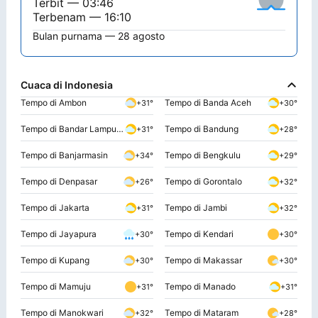
Terbit — 03:46
Terbenam — 16:10
Bulan purnama — 28 agosto
Cuaca di Indonesia
Tempo di Ambon
Tempo di Banda Aceh
+31°
+30°
Tempo di Bandar Lampung
Tempo di Bandung
+31°
+28°
Tempo di Banjarmasin
Tempo di Bengkulu
+34°
+29°
Tempo di Denpasar
Tempo di Gorontalo
+26°
+32°
Tempo di Jakarta
Tempo di Jambi
+31°
+32°
Tempo di Jayapura
Tempo di Kendari
+30°
+30°
Tempo di Kupang
Tempo di Makassar
+30°
+30°
Tempo di Mamuju
Tempo di Manado
+31°
+31°
Tempo di Manokwari
Tempo di Mataram
+32°
+28°