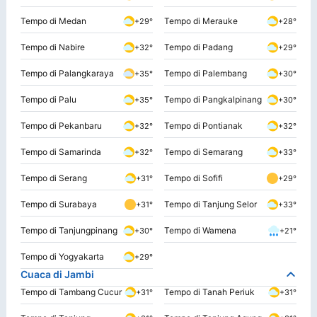
Tempo di Medan
Tempo di Merauke
+29°
+28°
Tempo di Nabire
Tempo di Padang
+32°
+29°
Tempo di Palangkaraya
Tempo di Palembang
+35°
+30°
Tempo di Palu
Tempo di Pangkalpinang
+35°
+30°
Tempo di Pekanbaru
Tempo di Pontianak
+32°
+32°
Tempo di Samarinda
Tempo di Semarang
+32°
+33°
Tempo di Serang
Tempo di Sofifi
+31°
+29°
Tempo di Surabaya
Tempo di Tanjung Selor
+31°
+33°
Tempo di Tanjungpinang
Tempo di Wamena
+30°
+21°
Tempo di Yogyakarta
+29°
Cuaca di Jambi
Tempo di Tambang Cucur
Tempo di Tanah Periuk
+31°
+31°